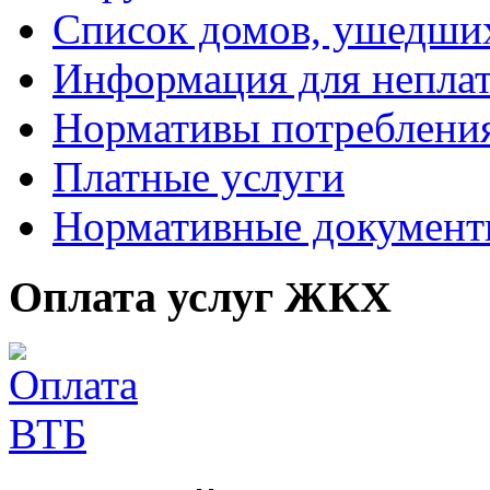
Список домов, ушедших
Информация для непла
Нормативы потреблени
Платные услуги
Нормативные докумен
Оплата услуг ЖКХ