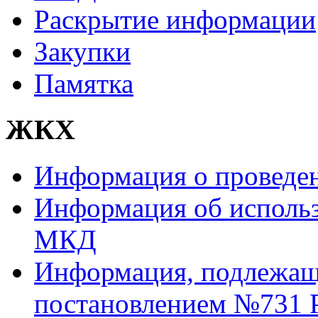
Раскрытие информации
Закупки
Памятка
ЖКХ
Информация о проведе
Информация об использ
МКД
Информация, подлежаща
постановлением №731 