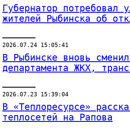
Губернатор потребовал у
жителей Рыбинска об отк
______
2026.07.24 15:05:41
В Рыбинске вновь сменил
департамента ЖКХ, транс
______
2026.07.23 15:39:04
В «Теплоресурсе» расска
теплосетей на Рапова