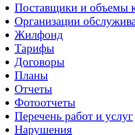
Поставщики и объемы 
Организации обслужив
Жилфонд
Тарифы
Договоры
Планы
Отчеты
Фотоотчеты
Перечень работ и услуг
Нарушения