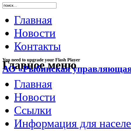
Главная
Новости
Контакты
You need to upgrade your Flash Player
Главное меню
АО «Рыбинская управляющая
Главная
Новости
Ссылки
Информация для насел