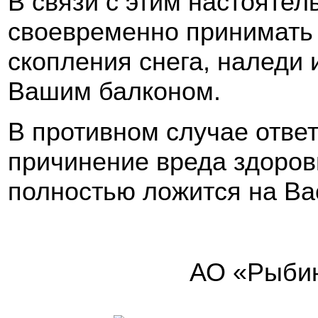
В связи с этим настояте
своевременно принимать
скопления снега, наледи 
Вашим балконом.
В противном случае отве
причинение вреда здоров
полностью ложится на Ва
АО «Рыбин