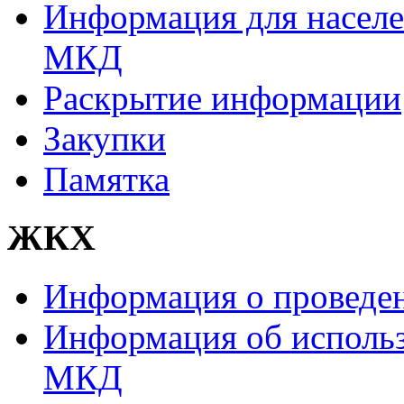
Информация для населе
МКД
Раскрытие информации
Закупки
Памятка
ЖКХ
Информация о проведе
Информация об использ
МКД