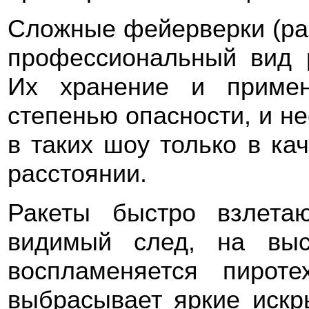
Сложные фейерверки (ра
профессиональный вид р
Их хранение и примен
степенью опасности, и н
в таких шоу только в ка
расстоянии.
Ракеты быстро взлета
видимый след, на вы
воспламеняется пироте
выбрасывает яркие искр