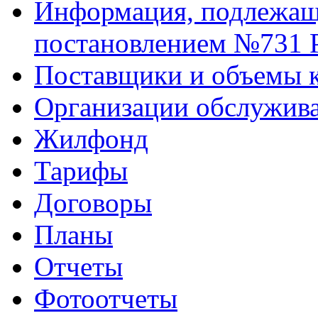
Информация, подлежаща
постановлением №731 
Поставщики и объемы 
Организации обслужив
Жилфонд
Тарифы
Договоры
Планы
Отчеты
Фотоотчеты