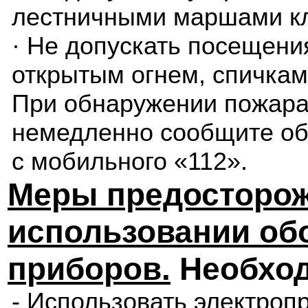
лестничными маршами кл
· Не допускать посещени
открытым огнем, спичкам
При обнаружении пожара
немедленно сообщите об
с мобильного «112».
Меры предосторож
использовании об
приборов.
Необход
- Использовать электроп