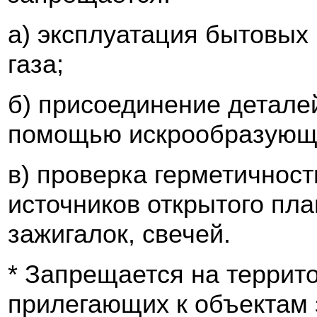
а) эксплуатация бытовых 
газа;
б) присоединение детале
помощью искрообразующе
в) проверка герметичнос
источников открытого пла
зажигалок, свечей.
* Запрещается на террит
прилегающих к объектам 