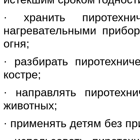
· хранить пиротехн
нагревательными прибор
огня;
· разбирать пиротехнич
костре;
· направлять пиротехн
животных;
· применять детям без пр