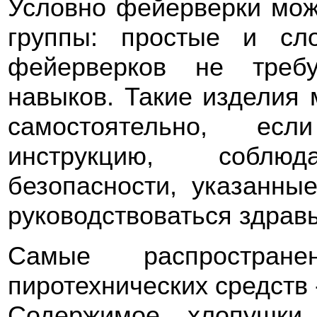
Условно фейерверки мож
группы: простые и сл
фейерверков не треб
навыков. Такие изделия 
самостоятельно, есл
инструкцию, соблю
безопасности, указанные
руководствоваться здра
Самые распростран
пиротехнических средств 
Содержимое хлопушки