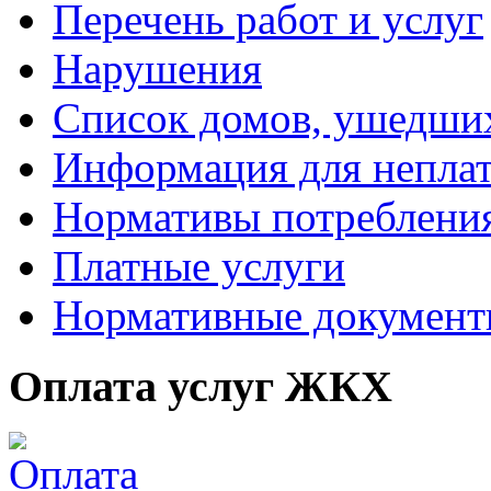
Перечень работ и услуг
Нарушения
Список домов, ушедших
Информация для непла
Нормативы потреблени
Платные услуги
Нормативные докумен
Оплата услуг ЖКХ