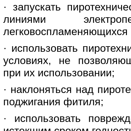
· запускать пиротехнич
линиями электр
легковоспламеняющихся 
· использовать пиротехн
условиях, не позволяю
при их использовании;
· наклоняться над пирот
поджигания фитиля;
· использовать повреж
истекшим сроком годност