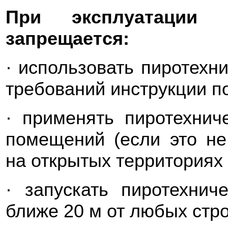
При эксплуатации п
запрещается:
· использовать пиротехн
требований инструкции п
· применять пиротехнич
помещений (если это не
на открытых территориях
· запускать пиротехнич
ближе 20 м от любых стр