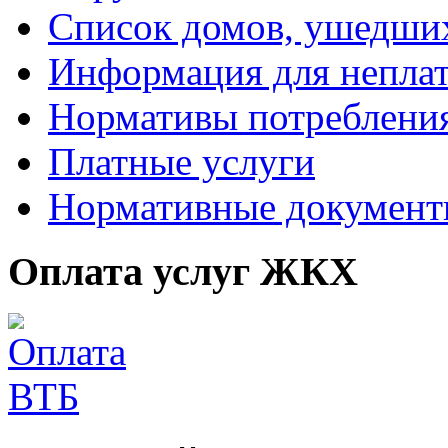
Список домов, ушедших
Информация для непла
Нормативы потреблени
Платные услуги
Нормативные докумен
Оплата услуг ЖКХ