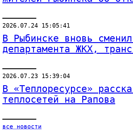
______
2026.07.24 15:05:41
В Рыбинске вновь сменил
департамента ЖКХ, транс
______
2026.07.23 15:39:04
В «Теплоресурсе» расска
теплосетей на Рапова
______
все новости