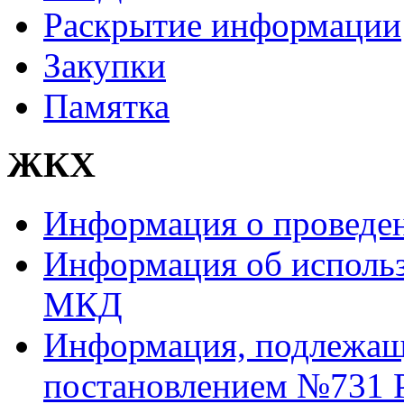
Раскрытие информации
Закупки
Памятка
ЖКХ
Информация о проведе
Информация об использ
МКД
Информация, подлежаща
постановлением №731 