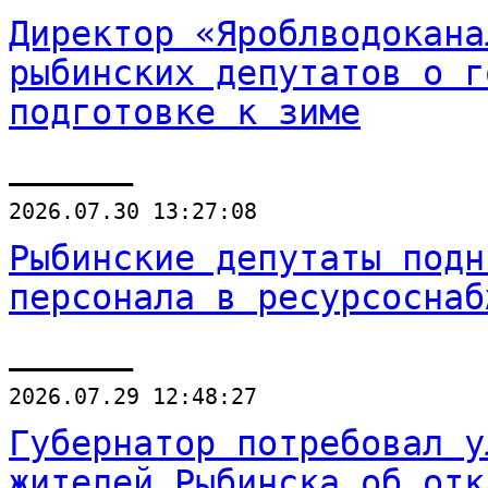
Директор «Яроблводокана
рыбинских депутатов о г
подготовке к зиме
______
2026.07.30 13:27:08
Рыбинские депутаты подн
персонала в ресурсоснаб
______
2026.07.29 12:48:27
Губернатор потребовал у
жителей Рыбинска об отк