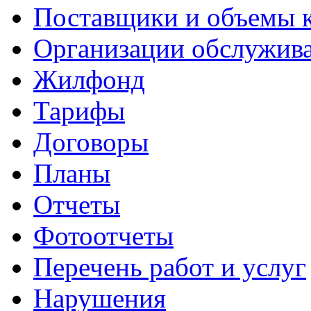
Поставщики и объемы 
Организации обслужив
Жилфонд
Тарифы
Договоры
Планы
Отчеты
Фотоотчеты
Перечень работ и услуг
Нарушения