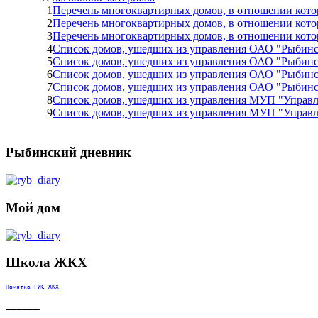
1
Перечень многоквартирных домов, в отношении кото
2
Перечень многоквартирных домов, в отношении кото
3
Перечень многоквартирных домов, в отношении кото
4
Список домов, ушедших из управления ОАО "Рыбинск
5
Список домов, ушедших из управления ОАО "Рыбинск
6
Список домов, ушедших из управления ОАО "Рыбинск
7
Список домов, ушедших из управления ОАО "Рыбинск
8
Список домов, ушедших из управления МУП "Управля
9
Список домов, ушедших из управления МУП "Управл
Рыбинский дневник
Мой дом
Школа ЖКХ
Памятка ГИС ЖКХ
______