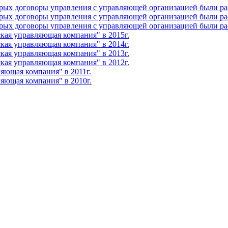
рых договоры управления с управляющей организацией были ра
рых договоры управления с управляющей организацией были ра
рых договоры управления с управляющей организацией были ра
ая управляющая компания" в 2015г.
ая управляющая компания" в 2014г.
ая управляющая компания" в 2013г.
ая управляющая компания" в 2012г.
ющая компания" в 2011г.
яющая компания" в 2010г.