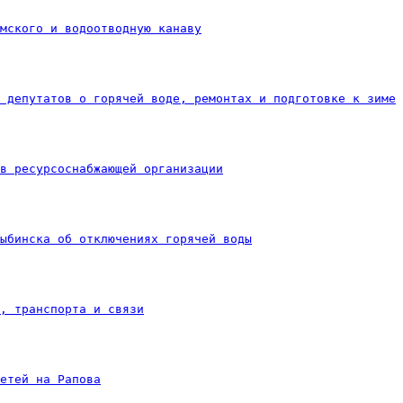
мского и водоотводную канаву
 депутатов о горячей воде, ремонтах и подготовке к зиме
в ресурсоснабжающей организации
ыбинска об отключениях горячей воды
Х, транспорта и связи
етей на Рапова