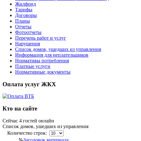
Жилфонд
Тарифы
Договоры
Планы
Отчеты
Фотоотчеты
Перечень работ и услуг
Нарушения
Список домов, ушедших из управления
Информация для неплательщиков
Нормативы потребления
Платные услуги
Нормативные документы
Оплата услуг ЖКХ
Кто на сайте
Сейчас 4 гостей онлайн
Список домов, ушедших из управления
Количество строк:
№
Заголовок материала