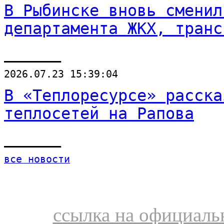
В Рыбинске вновь сменил
департамента ЖКХ, транс
______
2026.07.23 15:39:04
В «Теплоресурсе» расска
теплосетей на Рапова
______
все новости
ссылка на официальн