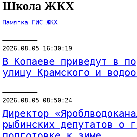
Школа ЖКХ
Памятка ГИС ЖКХ
______
2026.08.05 16:30:19
В Копаеве приведут в по
улицу Крамского и водоо
______
2026.08.05 08:50:24
Директор «Яроблводокана
рыбинских депутатов о г
подготовке к зиме