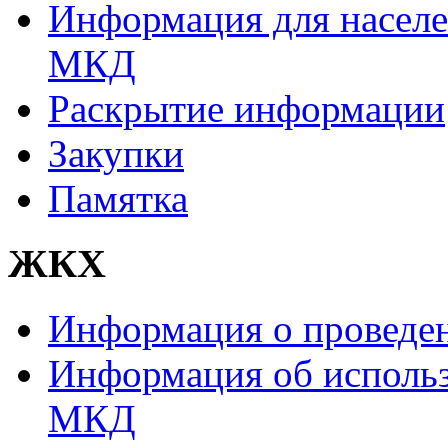
Информация для населе
МКД
Раскрытие информации
Закупки
Памятка
ЖКХ
Информация о проведе
Информация об использ
МКД