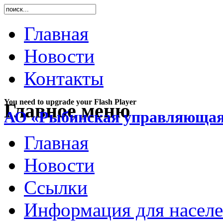
Главная
Новости
Контакты
You need to upgrade your Flash Player
Главное меню
АО «Рыбинская управляющая
Главная
Новости
Ссылки
Информация для насел