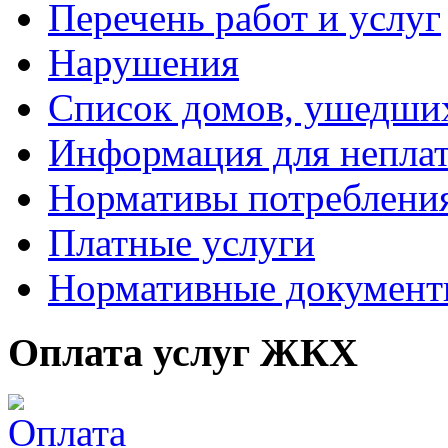
Перечень работ и услуг
Нарушения
Список домов, ушедших
Информация для непла
Нормативы потреблени
Платные услуги
Нормативные докумен
Оплата услуг ЖКХ