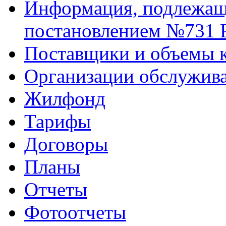
Информация, подлежаща
постановлением №731 
Поставщики и объемы 
Организации обслужив
Жилфонд
Тарифы
Договоры
Планы
Отчеты
Фотоотчеты